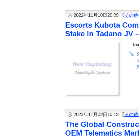
2022年11月10日20:09 【
その他
Escorts Kubota Comp
Stake in Tadano JV 
Es
K
S
2022年11月09日19:19 【
その他
The Global Constru
OEM Telematics Marke